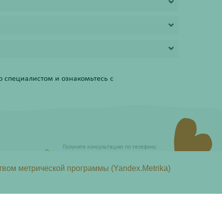
 специалистом и ознакомьтесь с
Получите консультацию по телефону:
8 (800) 201-40-60 доб. 4
твом метрической программы (Yandex.Metrika)