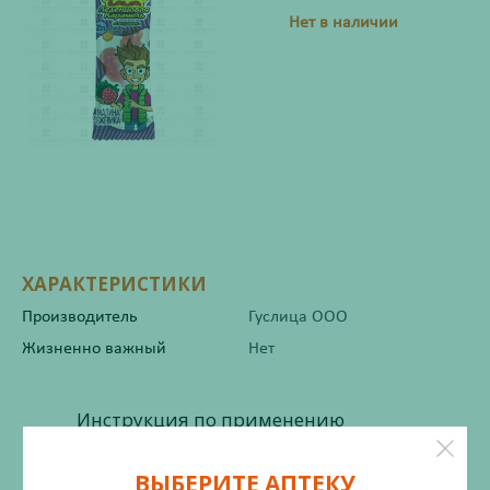
Нет в наличии
ХАРАКТЕРИСТИКИ
Производитель
Гуслица ООО
Жизненно важный
Нет
Инструкция по применению
ВЫБЕРИТЕ АПТЕКУ