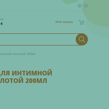
ону:
Мои заказы
 4
молочной кислотой 200мл
 ДЛЯ ИНТИМНОЙ
ЛОТОЙ 200МЛ