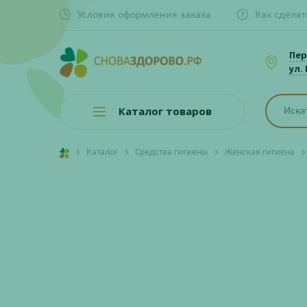
Условия оформления заказа
Как сделат
Пер
ул.
Каталог товаров
Каталог
Средства гигиены
Женская гигиена