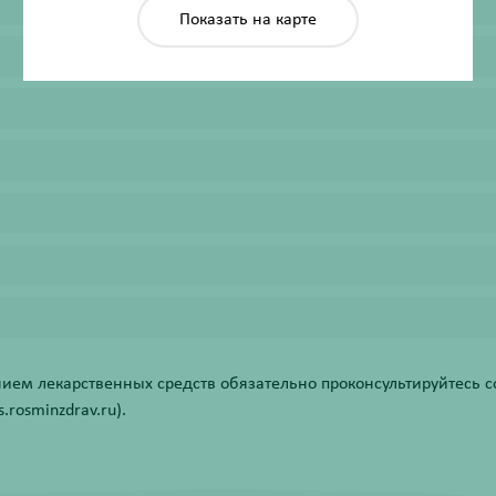
Показать на карте
ем лекарственных средств обязательно проконсультируйтесь со
rosminzdrav.ru).