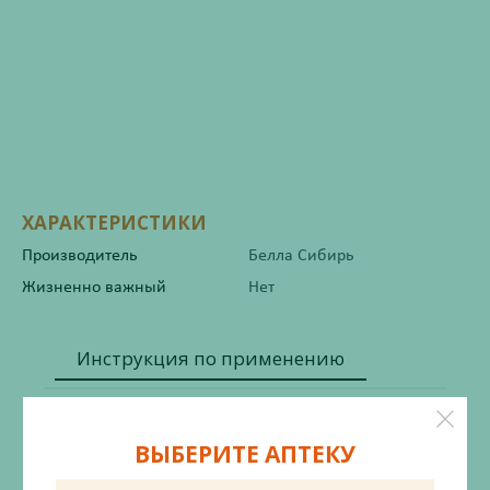
ХАРАКТЕРИСТИКИ
Производитель
Белла Сибирь
Жизненно важный
Нет
Инструкция по применению
ВЫБЕРИТЕ АПТЕКУ
Состав