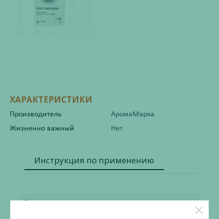
ХАРАКТЕРИСТИКИ
Производитель
АромаМарка
Жизненно важный
Нет
Инструкция по применению
Состав