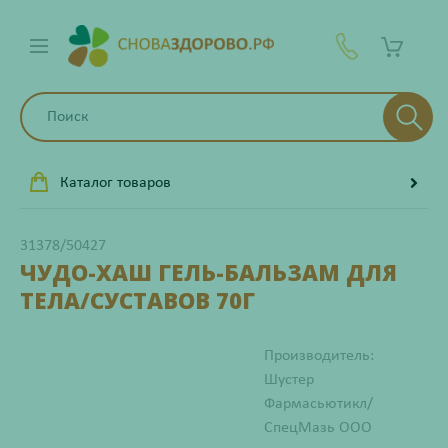
Каталог товаров
31378/50427
ЧУДО-ХАШ ГЕЛЬ-БАЛЬЗАМ ДЛЯ
ТЕЛА/СУСТАВОВ 70Г
Производитель:
Шустер
Фармасьютикл/
СпецМазь ООО