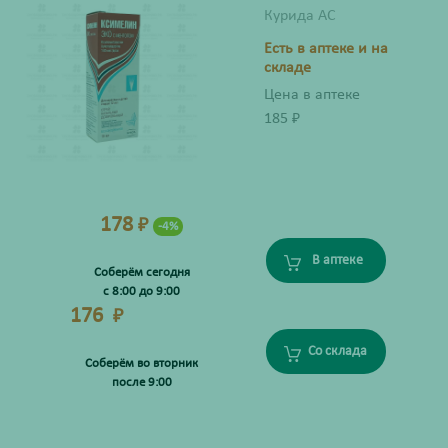
Курида АС
Есть в аптеке и на
складе
Цена в аптеке
185
₽
178
₽
-4%
В аптеке
Соберём сегодня
с 8:00 до 9:00
176
₽
Со склада
Соберём во вторник
после 9:00