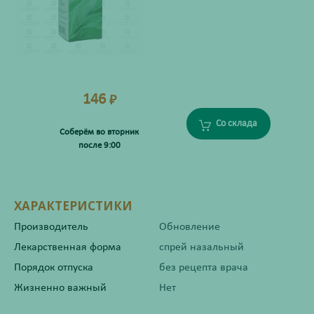
146
₽
Со склада
Соберём во вторник
после 9:00
ХАРАКТЕРИСТИКИ
Производитель
Обновление
Лекарственная форма
спрей назальный
Порядок отпуска
без рецепта врача
Жизненно важный
Нет