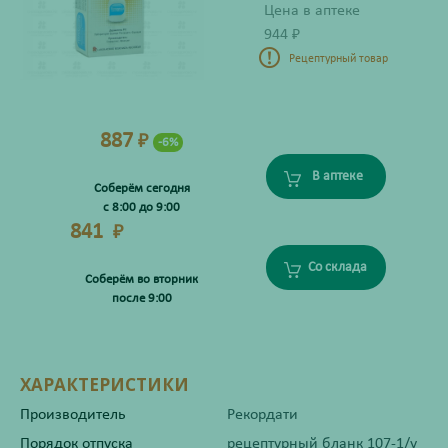
Цена в аптеке
944
₽
Рецептурный товар
887
₽
-6%
В аптеке
Соберём сегодня
с 8:00 до 9:00
841
₽
Со склада
Соберём во вторник
после 9:00
ХАРАКТЕРИСТИКИ
Производитель
Рекордати
Порядок отпуска
рецептурный бланк 107-1/у