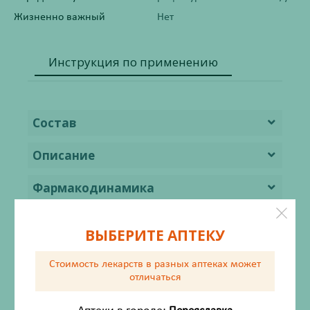
Жизненно важный
Нет
Инструкция по применению
Состав
Описание
Фармакодинамика
Показания
ВЫБЕРИТЕ АПТЕКУ
Противопоказания
Стоимость лекарств в разных аптеках
может
отличаться
Применение при беременности и
кормлении грудью