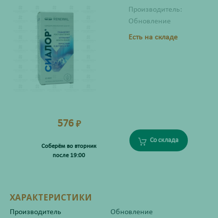
Производитель:
Обновление
Есть на складе
576
₽
Со склада
Соберём во вторник
после 19:00
ХАРАКТЕРИСТИКИ
Производитель
Обновление