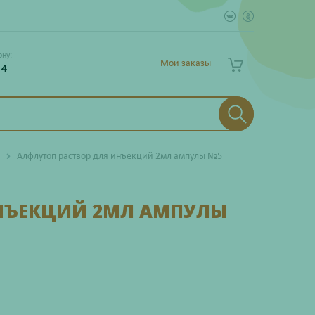
ону:
Мои заказы
 4
Алфлутоп раствор для инъекций 2мл ампулы №5
ИНЪЕКЦИЙ 2МЛ АМПУЛЫ