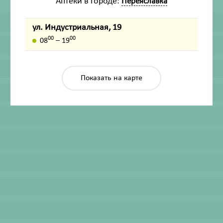
Аптеки в городе:
Переяславка
ул. Индустриальная, 19
00
00
08
– 19
Показать на карте