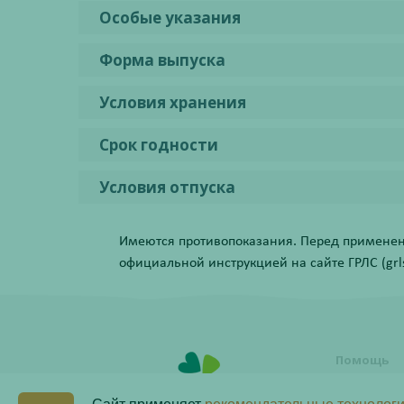
Особые указания
Форма выпуска
Условия хранения
Срок годности
Условия отпуска
Имеются противопоказания. Перед применени
официальной инструкцией на сайте ГРЛС (grls.
Помощь
Условия о
заказа