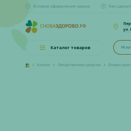
Условия оформления заказа
Как сделат
Пер
ул.
Каталог товаров
Каталог
Лекарственные средства
Опорно-двиг