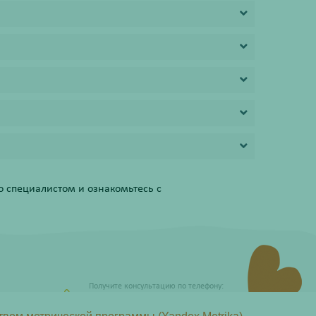
 специалистом и ознакомьтесь с
Получите консультацию по телефону:
8 (800) 201-40-60 доб. 4