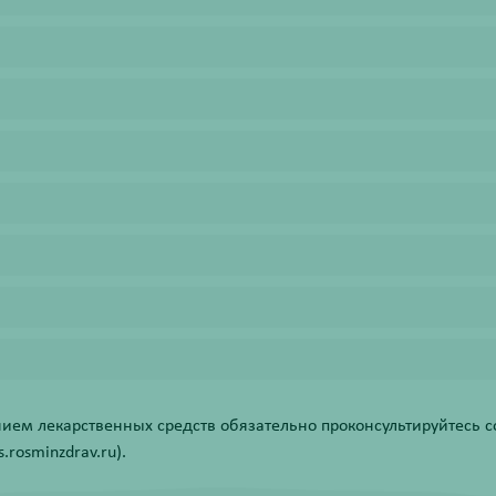
ем лекарственных средств обязательно проконсультируйтесь со
rosminzdrav.ru).