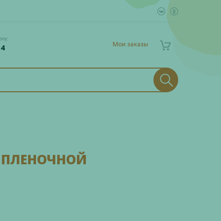
ону:
Мои заказы
 4
 ПЛЕНОЧНОЙ