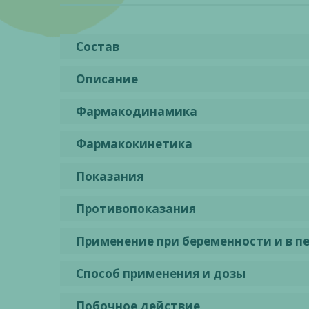
Состав
Описание
Фармакодинамика
Фармакокинетика
Показания
Противопоказания
Применение при беременности и в п
Способ применения и дозы
Побочное действие