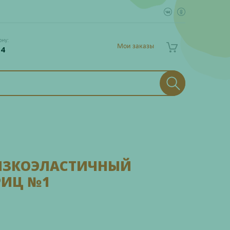
ону:
Мои заказы
 4
ЯЗКОЭЛАСТИЧНЫЙ
РИЦ №1