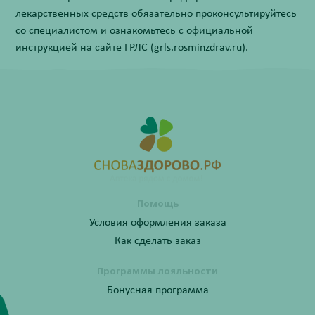
лекарственных средств обязательно проконсультируйтесь
со специалистом и ознакомьтесь с официальной
инструкцией на сайте ГРЛС (grls.rosminzdrav.ru).
Помощь
Условия оформления заказа
Как сделать заказ
Программы лояльности
Бонусная программа