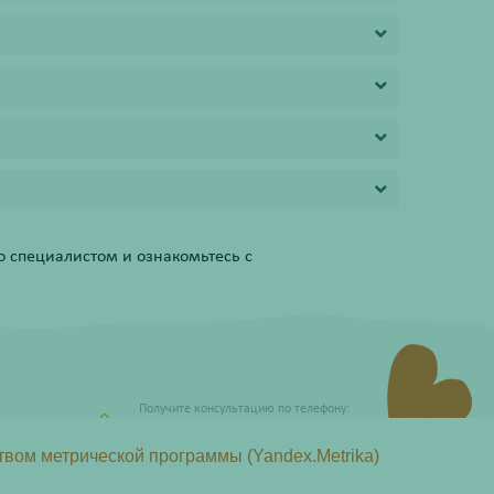
 специалистом и ознакомьтесь с
Получите консультацию по телефону:
8 (800) 201-40-60 доб. 4
твом метрической программы (Yandex.Metrika)