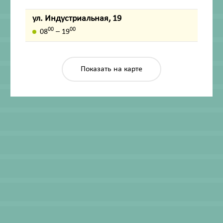
ул. Индустриальная, 19
00
00
08
– 19
Показать на карте