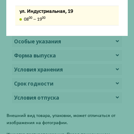
ул. Индустриальная, 19
Передозировка
00
00
08
– 19
Лекарственное взаимодействие
Особые указания
Форма выпуска
Условия хранения
Срок годности
Условия отпуска
Внешний вид товара, упаковки, может отличаться от
изображения на фотографии.