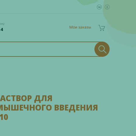
ону:
Мои заказы
 4
АСТВОР ДЛЯ
ИМЫШЕЧНОГО ВВЕДЕНИЯ
10