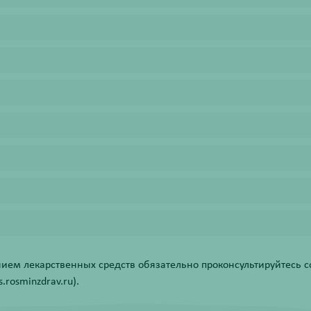
ем лекарственных средств обязательно проконсультируйтесь со
rosminzdrav.ru).