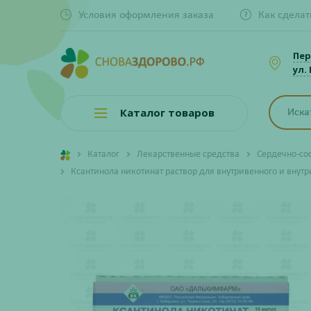
Условия оформления заказа
Как сделат
Пер
ул.
Каталог товаров
Каталог
Лекарственные средства
Сердечно-со
Ксантинола никотинат раствор для внутривенного и вну