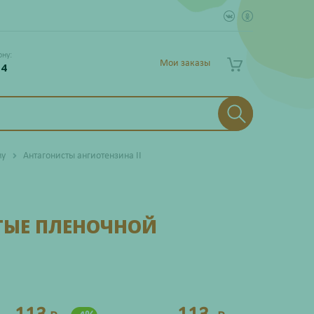
ону:
Мои заказы
 4
му
Антагонисты ангиотензина II
ТЫЕ ПЛЕНОЧНОЙ