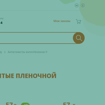
ону:
Мои заказы
 4
му
Антагонисты ангиотензина II
ЫТЫЕ ПЛЕНОЧНОЙ