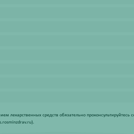
ем лекарственных средств обязательно проконсультируйтесь со
rosminzdrav.ru).