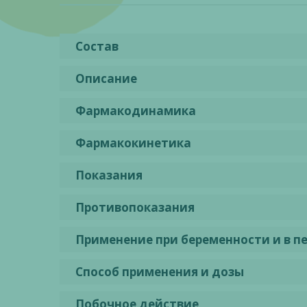
Состав
Описание
Фармакодинамика
Фармакокинетика
Показания
Противопоказания
Применение при беременности и в п
Способ применения и дозы
Побочное действие