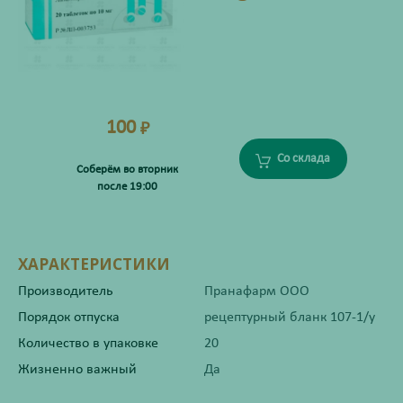
100
₽
Со склада
Соберём во вторник
после 19:00
ХАРАКТЕРИСТИКИ
Производитель
Пранафарм ООО
Порядок отпуска
рецептурный бланк 107-1/у
Количество в упаковке
20
Жизненно важный
Да