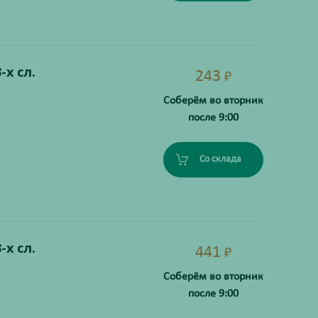
х сл.
243
₽
Соберём во вторник
после 9:00
Со склада
х сл.
441
₽
Соберём во вторник
после 9:00