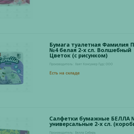
Бумага туалетная Фамилия
№4 белая 2-х сл. Волшебный
Цветок (с рисунком)
Производитель:
Хаят Консумер Гудс ООО
Есть на складе
Салфетки бумажные БЕЛЛА 
универсальные 2-х сл. (короб
Производитель:
Белла Сибирь