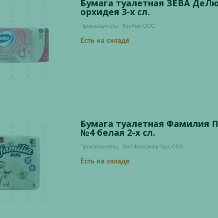
Бумага туалетная ЗЕВА ДеЛ
орхидея 3-х сл.
Производитель:
ЭвоКом ООО
Есть на складе
Бумага туалетная Фамилия
№4 белая 2-х сл.
Производитель:
Хаят Консумер Гудс ООО
Есть на складе