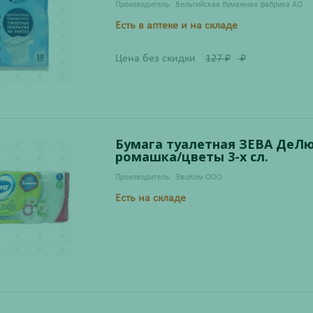
Производитель:
Вельгийская бумажная фабрика АО
Есть в аптеке и на складе
Цена без скидки
127
₽
₽
Бумага туалетная ЗЕВА ДеЛ
ромашка/цветы 3-х сл.
Производитель:
ЭвоКом ООО
Есть на складе