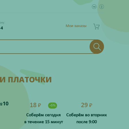
ону:
Мои заказы
 4
 И ПЛАТОЧКИ
№10
18
29
₽
₽
-6%
Соберём сегодня
Соберём во вторник
в течение 15 минут
после 9:00