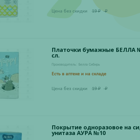
Цена без скидки
19
₽
₽
Платочки бумажные БЕЛЛА №
сл.
Производитель:
Белла Сибирь
Есть в аптеке и на складе
Цена без скидки
19
₽
₽
Покрытие одноразовое на с
унитаза АУРА №10