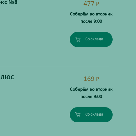
юкс №8
477
₽
Соберём во вторник
после 9:00
Со склада
 ПЛЮС
169
₽
Соберём во вторник
после 9:00
Со склада