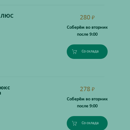
 ПЛЮС
280
₽
Соберём во вторник
после 9:00
Со склада
Люкс
278
₽
а
Соберём во вторник
после 9:00
Со склада