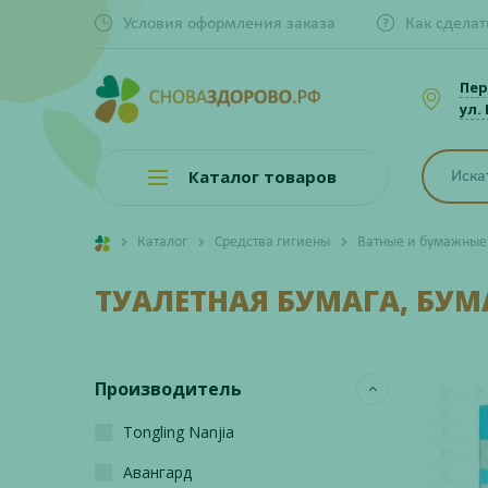
Условия оформления заказа
Как сделат
Пер
ул.
Каталог товаров
Каталог
Средства гигиены
Ватные и бумажные
ТУАЛЕТНАЯ БУМАГА, БУ
Производитель
Tongling Nanjia
Авангард