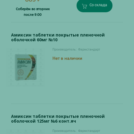
₽
Со склада
Соберём во вторник
после 9:00
Амиксин таблетки покрытые пленочной
оболочкой 60мг №10
Производитель:
Фармстандарт
Нет в наличии
Амиксин таблетки покрытые пленочной
оболочкой 125мг №6 конт.яч
Производитель:
Фармстандарт