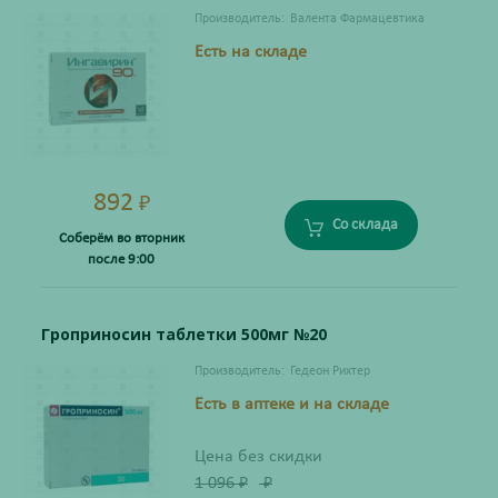
Производитель:
Валента Фармацевтика
Есть на складе
892
₽
Со склада
Соберём во вторник
после 9:00
Гроприносин таблетки 500мг №20
Производитель:
Гедеон Рихтер
Есть в аптеке и на складе
Цена без скидки
1 096
₽
₽