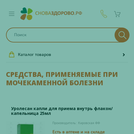
Каталог товаров
СРЕДСТВА, ПРИМЕНЯЕМЫЕ ПРИ
МОЧЕКАМЕННОЙ БОЛЕЗНИ
Уролесан капли для приема внутрь флакон/
капельница 25мл
Производитель:
Кировская ФФ
Есть в аптеке и на складе