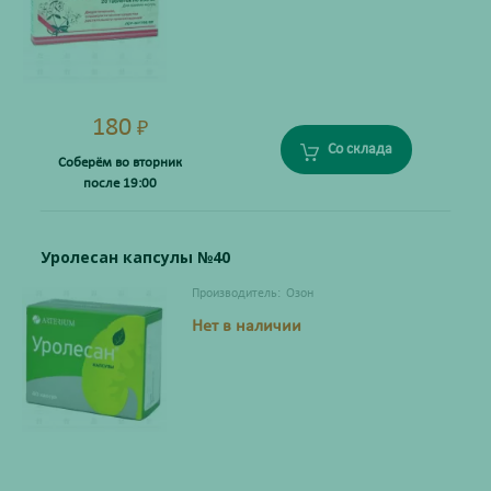
180
₽
Со склада
Соберём во вторник
после 19:00
Уролесан капсулы №40
Производитель:
Озон
Нет в наличии