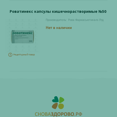
Роватинекс капсулы кишечнорастворимые №50
Производитель:
Рова Фармасьютикалз Лтд
Нет в наличии
Рецептурный товар