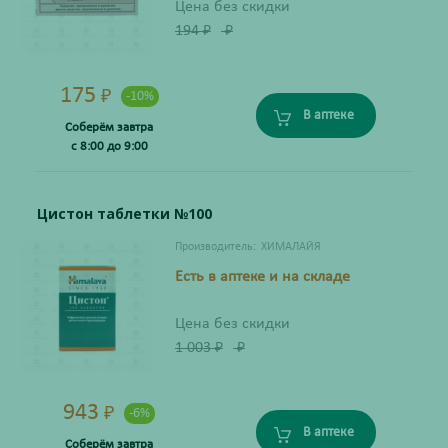
Цена без скидки
194
₽
₽
175
₽
-10%
В аптеке
Соберём завтра
с 8:00 до 9:00
Цистон таблетки №100
Производитель:
ХИМАЛАЙЯ
Есть в аптеке и на складе
Цена без скидки
1 003
₽
₽
943
₽
-6%
В аптеке
Соберём завтра