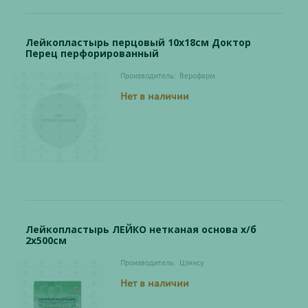
Лейкопластырь перцовый 10х18см Доктор
Перец перфорированный
Производитель:
Верофарм
Нет в наличии
Лейкопластырь ЛЕЙКО нетканая основа х/б
2х500см
Производитель:
Цзянсу
Нет в наличии