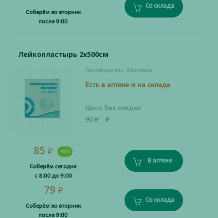
Со склада
Соберём во вторник
после 9:00
Лейкопластырь 2х500см
Производитель:
Верофарм
Есть в аптеке и на складе
Цена без скидки
90
₽
₽
85
₽
-6%
В аптеке
Соберём сегодня
с 8:00 до 9:00
79
₽
Со склада
Соберём во вторник
после 9:00