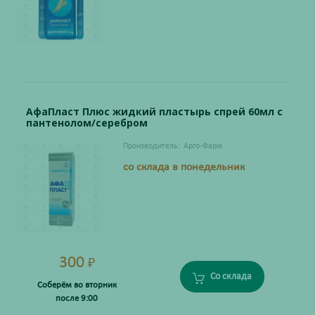
АфаПласт Плюс жидкий пластырь спрей 60мл с
пантенолом/серебром
Производитель:
Арго-Фарм
со склада в понедельник
300
₽
Со склада
Соберём во вторник
после 9:00