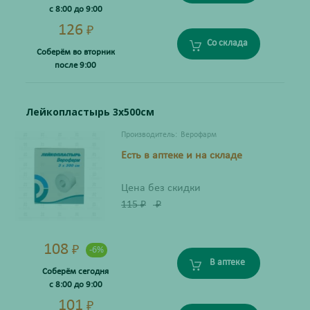
с 8:00 до 9:00
126
₽
Со склада
Соберём во вторник
после 9:00
Лейкопластырь 3х500см
Производитель:
Верофарм
Есть в аптеке и на складе
Цена без скидки
115
₽
₽
108
₽
-6%
В аптеке
Соберём сегодня
с 8:00 до 9:00
101
₽