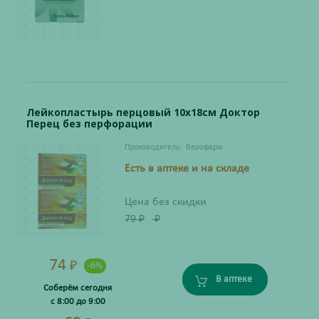
Лейкопластырь перцовый 10х18см Доктор
Перец без перфорации
Производитель:
Верофарм
Есть в аптеке и на складе
Цена без скидки
79
₽
₽
74
₽
-6%
В аптеке
Соберём сегодня
с 8:00 до 9:00