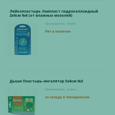
Лейкопластырь Унипласт гидроколлоидный
2х6см №6 (от влажных мозолей)
Производитель:
Нингбо
Нет в наличии
Дыши Пластырь-ингалятор 5х6см №5
Производитель:
Аквион
со склада в понедельник