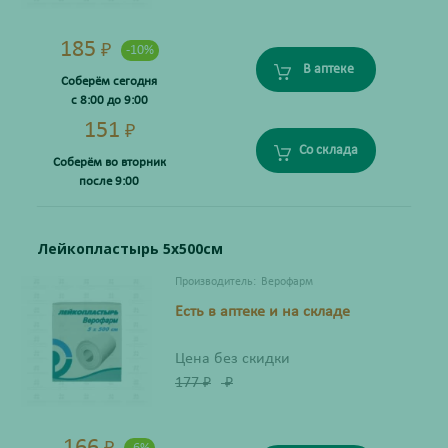
185
₽
-10%
В аптеке
Соберём сегодня
с 8:00 до 9:00
151
₽
Со склада
Соберём во вторник
после 9:00
Лейкопластырь 5х500см
Производитель:
Верофарм
Есть в аптеке и на складе
Цена без скидки
177
₽
₽