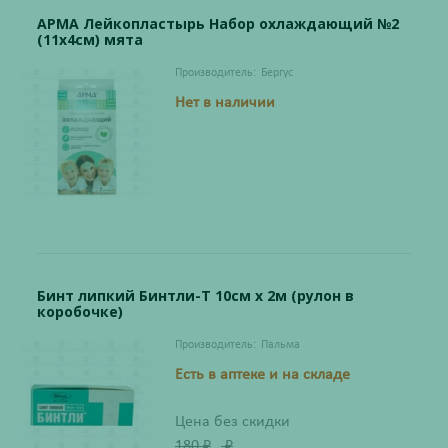
АРМА Лейкопластырь Набор охлаждающий №2
(11х4см) мята
Производитель:
Бергус
Нет в наличии
Бинт липкий Бинтли-Т 10см х 2м (рулон в
коробочке)
Производитель:
Пальма
Есть в аптеке и на складе
Цена без скидки
180
₽
₽