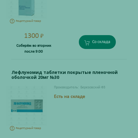
Рецептурный товар
1300
₽
Со склада
Соберём во вторник
после 9:00
Лефлуномид таблетки покрытые пленочной
оболочкой 20мг №30
Производитель:
Березовский ФЗ
Есть на складе
Рецептурный товар