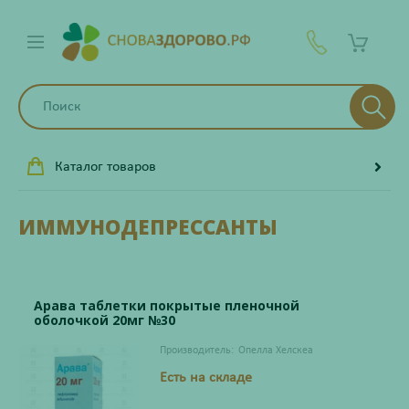
Каталог товаров
ИММУНОДЕПРЕССАНТЫ
Арава таблетки покрытые пленочной
оболочкой 20мг №30
Производитель:
Опелла Хелскеа
Есть на складе