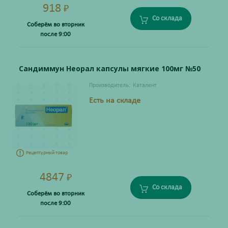
918
₽
Со склада
Соберём во вторник
после 9:00
Сандиммун Неорал капсулы мягкие 100мг №50
Производитель:
Каталент
Есть на складе
Рецептурный товар
4847
₽
Со склада
Соберём во вторник
после 9:00