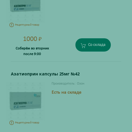
Рецептурный товар
1000
₽
Со склада
Соберём во вторник
после 9:00
Азатиоприн капсулы 25мг №42
Производитель:
Озон
Есть на складе
Рецептурный товар