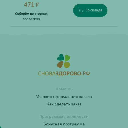
471
₽
Со склада
Соберём во вторник
после 9:00
Помощь
Условия оформления заказа
Как сделать заказ
Программы лояльности
Бонусная программа