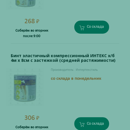
268
₽
Со склада
Соберём во вторник
после 9:00
Бинт эластичный компрессионный ИНТЕКС х/б
4м х 8см с застежкой (средней растяжимости)
Производитель:
Интертекстиль
со склада в понедельник
306
₽
Со склада
Соберём во вторник