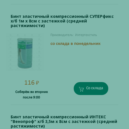
Бинт эластичный компрессионный СУПЕРфикс
х/б 1м х 8см с застежкой (средней
растяжимости)
Производитель:
Интертекстиль
со склада в понедельник
116
₽
Со склада
Соберём во вторник
после 9:00
Бинт эластичный компрессионный ИНТЕКС
"Венопроф" х/б 3,5м х 8см с застежкой (средней
растяжимости)