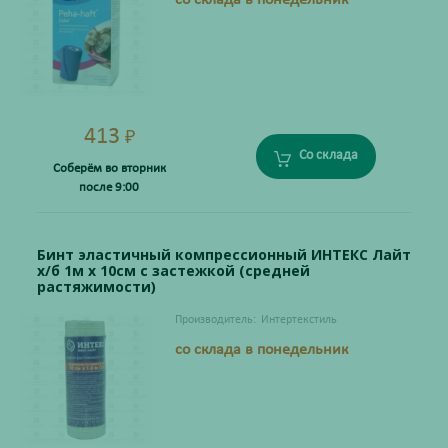
со склада в понедельник
413
₽
Со склада
Соберём во вторник
после 9:00
Бинт эластичный компрессионный ИНТЕКС Лайт
х/б 1м х 10см с застежкой (средней
растяжимости)
Производитель:
Интертекстиль
со склада в понедельник