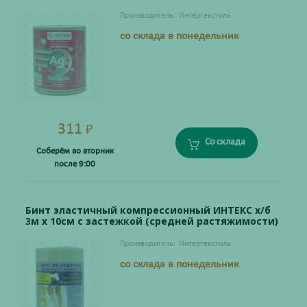
Производитель:
Интертекстиль
со склада в понедельник
311
₽
Со склада
Соберём во вторник
после 9:00
Бинт эластичный компрессионный ИНТЕКС х/б
3м х 10см с застежкой (средней растяжимости)
Производитель:
Интертекстиль
со склада в понедельник