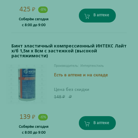
425
₽
-8%
В аптеке
Соберём сегодня
с 8:00 до 9:00
Бинт эластичный компрессионный ИНТЕКС Лайт
х/б 1,5м х 8см с застежкой (высокой
растяжимости)
Производитель:
Интертекстиль
Есть в аптеке и на складе
Цена без скидки
148
₽
₽
139
₽
-6%
В аптеке
Соберём сегодня
с 8:00 до 9:00