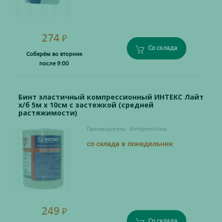
274
₽
Со склада
Соберём во вторник
после 9:00
Бинт эластичный компрессионный ИНТЕКС Лайт
х/б 5м х 10см с застежкой (средней
растяжимости)
Производитель:
Интертекстиль
со склада в понедельник
249
₽
Со склада