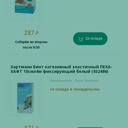
287
₽
Со склада
Соберём во вторник
после 9:00
Хартманн Бинт когезивный эластичный ПЕХА-
ХАФТ 10смх4м фиксирующий белый (932486)
Производитель:
Пауль Хартманн
со склада в понедельник