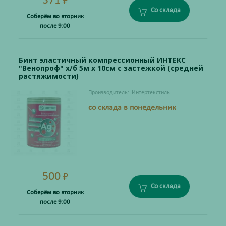
371
₽
Со склада
Соберём во вторник
после 9:00
Бинт эластичный компрессионный ИНТЕКС
"Венопроф" х/б 5м х 10см с застежкой (средней
растяжимости)
Производитель:
Интертекстиль
со склада в понедельник
500
₽
Со склада
Соберём во вторник
после 9:00