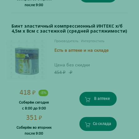
после 9:00
Бинт эластичный компрессионный ИНТЕКС х/б
4,5м х 8см с застежкой (средней растяжимости)
Производитель:
Интертекстиль
Есть в аптеке и на складе
Цена без скидки
454
₽
₽
418
₽
-8%
В аптеке
Соберём сегодня
с 8:00 до 9:00
351
₽
Со склада
Соберём во вторник
после 9:00