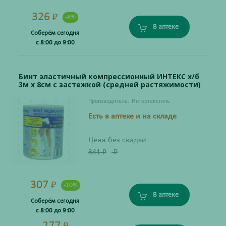
326
₽
-8%
В аптеке
Соберём сегодня
с 8:00 до 9:00
Бинт эластичный компрессионный ИНТЕКС х/б
3м х 8см с застежкой (средней растяжимости)
Производитель:
Интертекстиль
Есть в аптеке и на складе
Цена без скидки
341
₽
₽
307
₽
-10%
В аптеке
Соберём сегодня
с 8:00 до 9:00