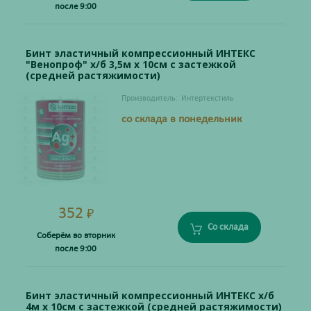
после 9:00
Бинт эластичный компрессионный ИНТЕКС
"Венопроф" х/б 3,5м х 10см с застежкой
(средней растяжимости)
Производитель:
Интертекстиль
со склада в понедельник
352
₽
Со склада
Соберём во вторник
после 9:00
Бинт эластичный компрессионный ИНТЕКС х/б
4м х 10см с застежкой (средней растяжимости)