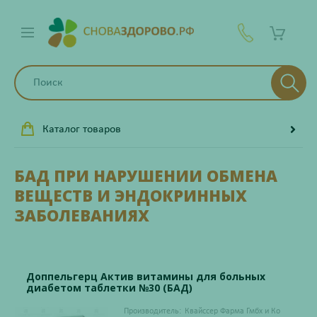
Каталог товаров
БАД ПРИ НАРУШЕНИИ ОБМЕНА
ВЕЩЕСТВ И ЭНДОКРИННЫХ
ЗАБОЛЕВАНИЯХ
Доппельгерц Актив витамины для больных
диабетом таблетки №30 (БАД)
Производитель:
Квайссер Фарма Гмбх и Ко