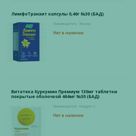
ЛимфоТранзит капсулы 0,46г №30 (БАД)
Производитель:
Эвалар
Нет в наличии
Витатека Куркумин Премиум 130мг таблетки
покрытые оболочкой 464мг №30 (БАД)
Производитель:
Квадрат-С
Нет в наличии