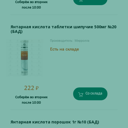
Соберём во вторник
после 10:00
Янтарная кислота таблетки шипучие 500мг №20
(БАД)
Производитель:
Мирролла
Есть на складе
222
₽
Со склада
Соберём во вторник
после 10:00
Янтарная кислота порошок 1г №10 (БАД)