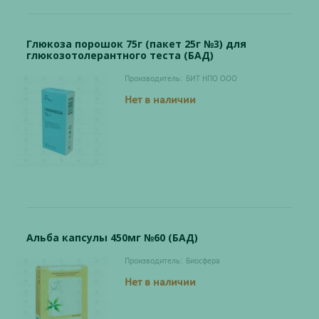
Глюкоза порошок 75г (пакет 25г №3) для
глюкозотолерантного теста (БАД)
Производитель:
БИТ НПО ООО
Нет в наличии
Альба капсулы 450мг №60 (БАД)
Производитель:
Биосфера
Нет в наличии