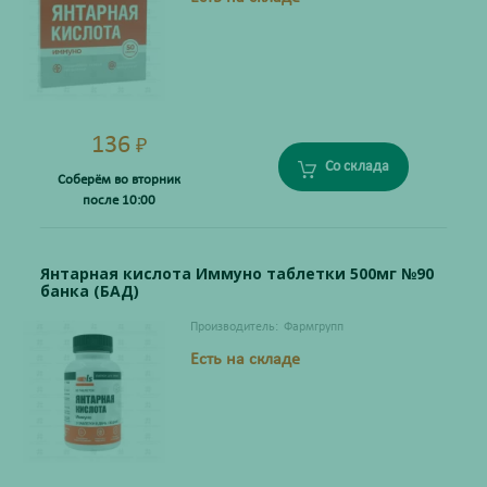
136
₽
Со склада
Соберём во вторник
после 10:00
Янтарная кислота Иммуно таблетки 500мг №90
банка (БАД)
Производитель:
Фармгрупп
Есть на складе