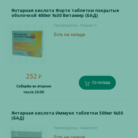
Янтарная кислота Форте таблетки покрытые
оболочкой 400мг №30 Витамир (БАД)
Производитель:
Квадрат-С
Есть на складе
252
₽
Со склада
Соберём во вторник
после 10:00
Янтарная кислота Иммуно таблетки 500мг №50
(БАД)
Производитель:
Фармгрупп
Есть на складе