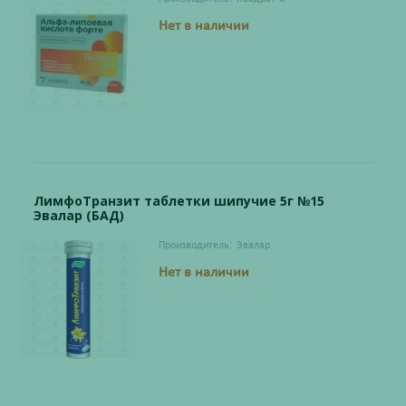
Нет в наличии
ЛимфоТранзит таблетки шипучие 5г №15
Эвалар (БАД)
Производитель:
Эвалар
Нет в наличии