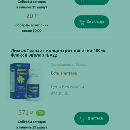
Соберём сегодня
в течение 15 минут
20
₽
Со склада
Соберём во вторник
после 10:00
ЛимфоТранзит концентрат напитка 100мл
флакон Эвалар (БАД)
Производитель:
Эвалар
Есть в аптеке
Цена без скидки
621
₽
₽
571
₽
-8%
В аптеке
Соберём сегодня
в течение 15 минут