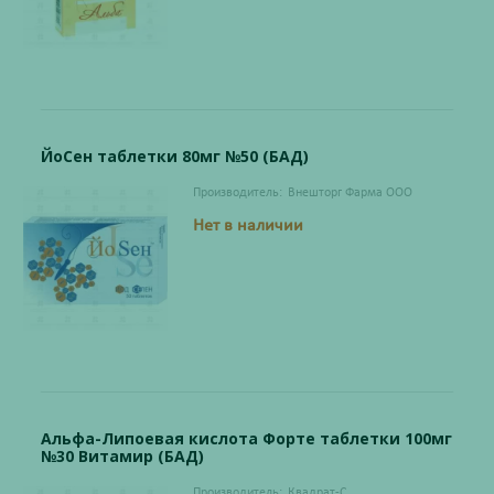
ЙоСен таблетки 80мг №50 (БАД)
Производитель:
Внешторг Фарма ООО
Нет в наличии
Альфа-Липоевая кислота Форте таблетки 100мг
№30 Витамир (БАД)
Производитель:
Квадрат-С