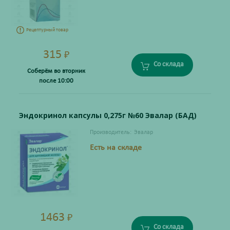
Рецептурный товар
315
₽
Со склада
Соберём во вторник
после 10:00
Эндокринол капсулы 0,275г №60 Эвалар (БАД)
Производитель:
Эвалар
Есть на складе
1463
₽
Со склада