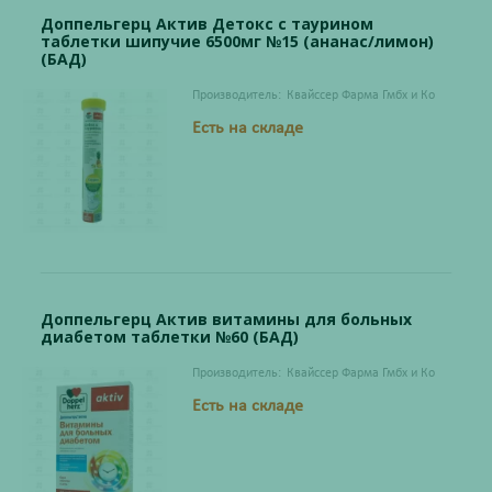
Доппельгерц Актив Детокс с таурином
таблетки шипучие 6500мг №15 (ананас/лимон)
(БАД)
Производитель:
Квайссер Фарма Гмбх и Ко
Есть на складе
Доппельгерц Актив витамины для больных
диабетом таблетки №60 (БАД)
Производитель:
Квайссер Фарма Гмбх и Ко
Есть на складе