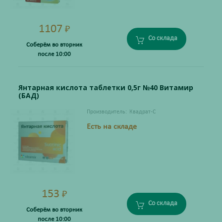
1107
₽
Со склада
Соберём во вторник
после 10:00
Янтарная кислота таблетки 0,5г №40 Витамир
(БАД)
Производитель:
Квадрат-С
Есть на складе
153
₽
Со склада
Соберём во вторник
после 10:00