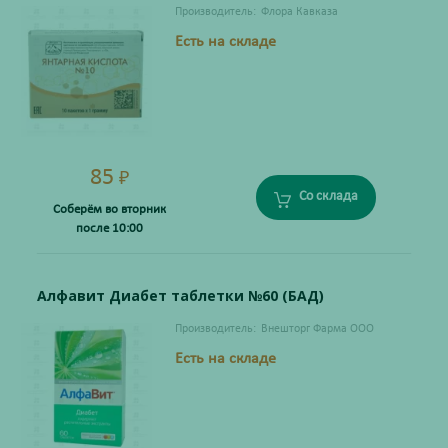
Производитель:
Флора Кавказа
Есть на складе
85
₽
Со склада
Соберём во вторник
после 10:00
Алфавит Диабет таблетки №60 (БАД)
Производитель:
Внешторг Фарма ООО
Есть на складе