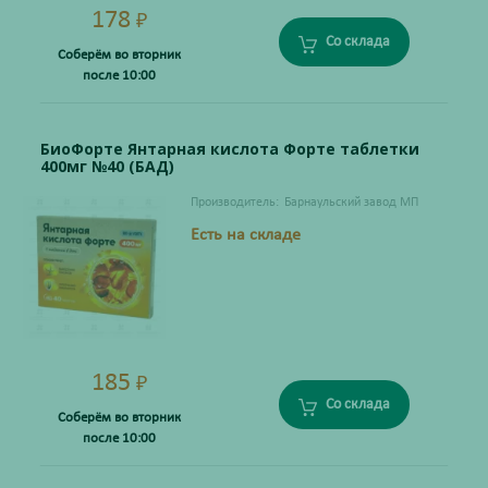
178
₽
Со склада
Соберём во вторник
после 10:00
БиоФорте Янтарная кислота Форте таблетки
400мг №40 (БАД)
Производитель:
Барнаульский завод МП
Есть на складе
185
₽
Со склада
Соберём во вторник
после 10:00