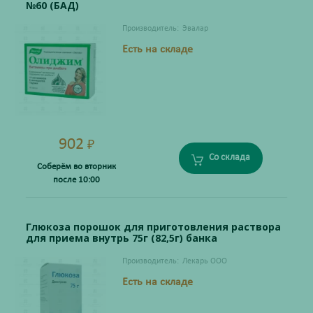
№60 (БАД)
Производитель:
Эвалар
Есть на складе
902
₽
Со склада
Соберём во вторник
после 10:00
Глюкоза порошок для приготовления раствора
для приема внутрь 75г (82,5г) банка
Производитель:
Лекарь ООО
Есть на складе