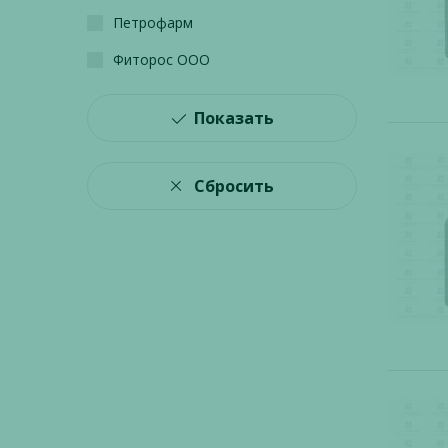
Петрофарм
Фиторос ООО
Показать
Сбросить