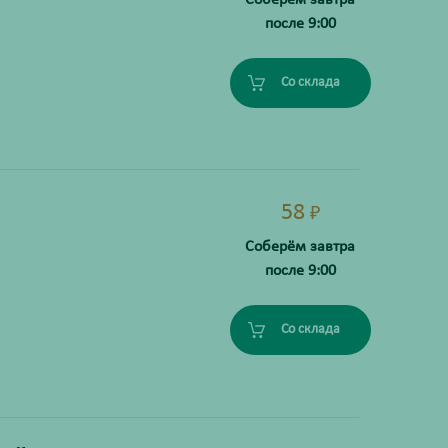
после 9:00
Со склада
58
₽
Соберём завтра
после 9:00
Со склада