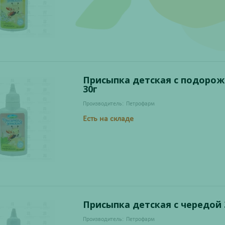
Присыпка детская с подоро
30г
Производитель:
Петрофарм
Есть на складе
Присыпка детская с чередой 
Производитель:
Петрофарм