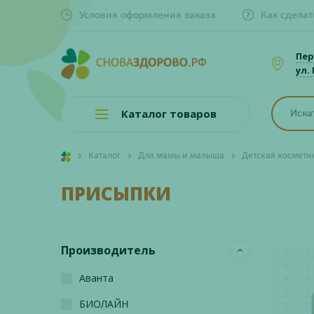
Условия оформления заказа
Как сделат
Пер
ул.
Каталог товаров
Каталог
Для мамы и малыша
Детская космети
ПРИСЫПКИ
Производитель
Аванта
БИОЛАЙН