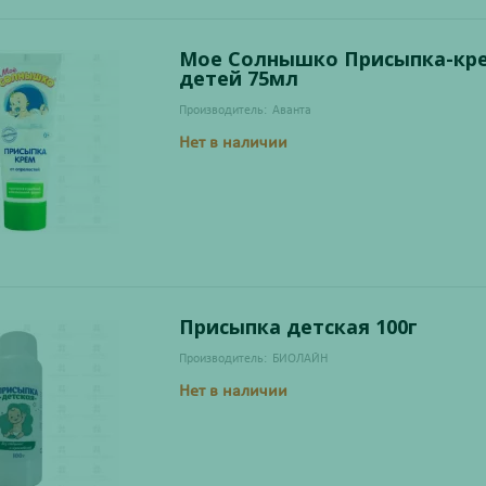
Мое Солнышко Присыпка-кр
детей 75мл
Производитель:
Аванта
Нет в наличии
Присыпка детская 100г
Производитель:
БИОЛАЙН
Нет в наличии