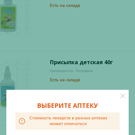
Есть на складе
Присыпка детская 40г
Производитель:
Петрофарм
Есть на складе
ВЫБЕРИТЕ АПТЕКУ
Стоимость лекарств в разных аптеках
может отличаться