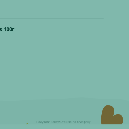
 100г
Получите консультацию по телефону:
8 (800) 201-40-60 доб. 4