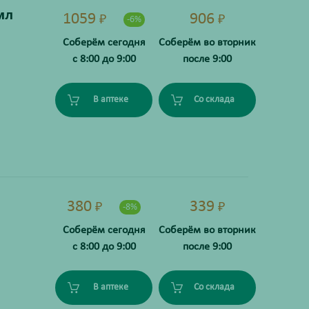
мл
1059
906
₽
₽
-6%
Соберём сегодня
Соберём во вторник
с 8:00 до 9:00
после 9:00
В аптеке
Со склада
380
339
₽
₽
-8%
Соберём сегодня
Соберём во вторник
с 8:00 до 9:00
после 9:00
В аптеке
Со склада