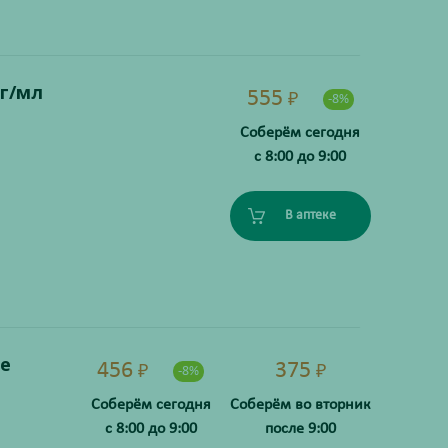
г/мл
555
₽
-8%
Соберём сегодня
с 8:00 до 9:00
В аптеке
е
456
375
₽
₽
-8%
Соберём сегодня
Соберём во вторник
с 8:00 до 9:00
после 9:00