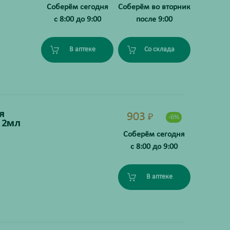
Соберём сегодня
Соберём во вторник
с 8:00 до 9:00
после 9:00
В аптеке
Со склада
я
903
₽
-6%
 2мл
Соберём сегодня
с 8:00 до 9:00
В аптеке