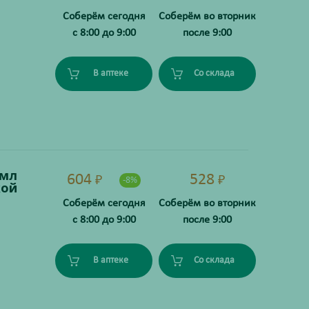
Соберём сегодня
Соберём во вторник
с 8:00 до 9:00
после 9:00
В аптеке
Со склада
 мл
604
528
₽
₽
-8%
кой
Соберём сегодня
Соберём во вторник
с 8:00 до 9:00
после 9:00
В аптеке
Со склада