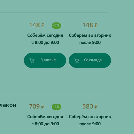
148
148
₽
₽
-4%
Соберём сегодня
Соберём во вторник
с 8:00 до 9:00
после 9:00
В аптеке
Со склада
лакон
709
580
₽
₽
-8%
Соберём сегодня
Соберём во вторник
с 8:00 до 9:00
после 9:00