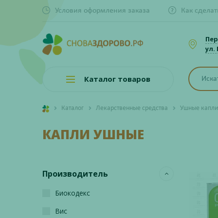
Условия оформления заказа
Как сделат
Пер
ул.
Каталог товаров
Каталог
Лекарственные средства
Ушные капл
КАПЛИ УШНЫЕ
Производитель
Биокодекс
Вис