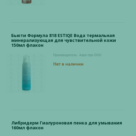
Бьюти Формула 818 ESTIQE Вода термальная
минерализующая для чувствительной кожи
150мл флакон
Производитель:
Аэро-про ООО
Нет в наличии
Либридерм Гиалуроновая пенка для умывания
160мл флакон