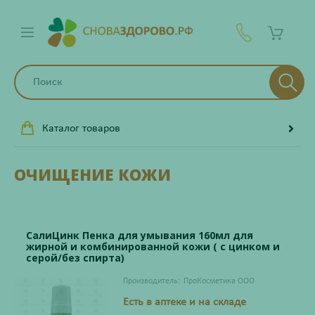
Каталог товаров
ОЧИЩЕНИЕ КОЖИ
СалиЦинк Пенка для умывания 160мл для
жирной и комбинированной кожи ( с цинком и
серой/без спирта)
Производитель:
ПроКосметика ООО
Есть в аптеке и на складе