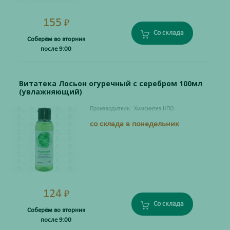
155
₽
Со склада
Соберём во вторник
после 9:00
Витатека Лосьон огуречный с серебром 100мл
(увлажняющий)
Производитель:
Химсинтез НПО
со склада в понедельник
124
₽
Со склада
Соберём во вторник
после 9:00