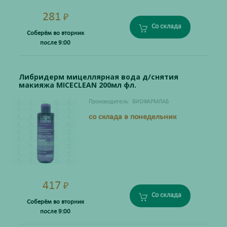
281
₽
Со склада
Соберём во вторник
после 9:00
Либридерм мицеллярная вода д/снятия
макияжа MICECLEAN 200мл фл.
Производитель:
БИОФАРМЛАБ
со склада в понедельник
417
₽
Со склада
Соберём во вторник
после 9:00