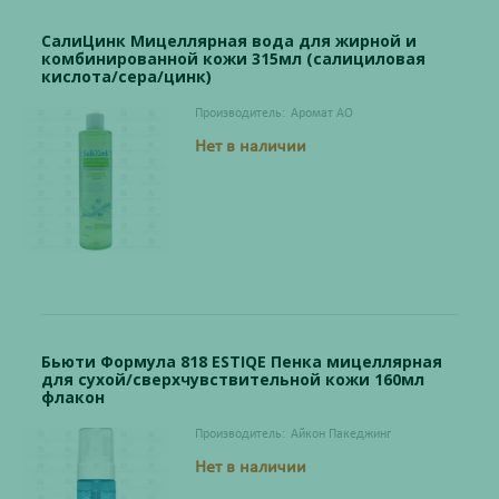
СалиЦинк Мицеллярная вода для жирной и
комбинированной кожи 315мл (салициловая
кислота/сера/цинк)
Производитель:
Аромат АО
Нет в наличии
Бьюти Формула 818 ESTIQE Пенка мицеллярная
для сухой/сверхчувствительной кожи 160мл
флакон
Производитель:
Айкон Пакеджинг
Нет в наличии