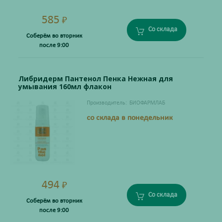
585
₽
Со склада
Соберём во вторник
после 9:00
Либридерм Пантенол Пенка Нежная для
умывания 160мл флакон
Производитель:
БИОФАРМЛАБ
со склада в понедельник
494
₽
Со склада
Соберём во вторник
после 9:00