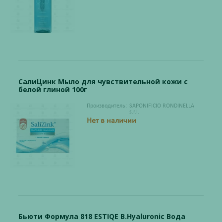
СалиЦинк Мыло для чувствительной кожи с
белой глиной 100г
Производитель:
SAPONIFICIO RONDINELLA
s.r.l.
Нет в наличии
Бьюти Формула 818 ESTIQE B.Hyaluronic Вода