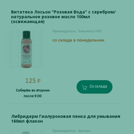
Витатека Лосьон "Розовая Вода" с серебром/
натуральное розовое масло 100мл
(освежающая)
Производитель:
Химсинтез НПО
со склада в понедельник
125
₽
Со склада
Соберём во вторник
после 9:00
Либридерм Гиалуроновая пенка для умывания
160мл флакон
Производитель:
Биотики