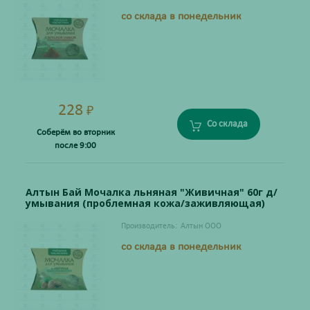
со склада в понедельник
228
₽
Со склада
Соберём во вторник
после 9:00
Алтын Бай Мочалка льняная "Живичная" 60г д/
умывания (проблемная кожа/заживляющая)
Производитель:
Алтын ООО
со склада в понедельник