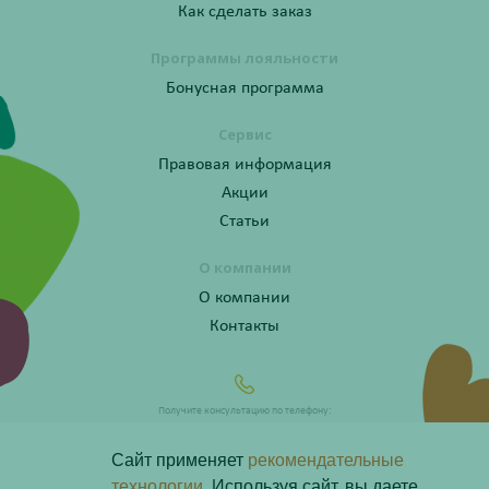
Как сделать заказ
Программы лояльности
Бонусная программа
Сервис
Правовая информация
Акции
Статьи
О компании
О компании
Контакты
Получите консультацию по телефону:
8 (800) 201-40-60 доб. 4
Сайт применяет
рекомендательные
технологии.
Используя сайт, вы даете