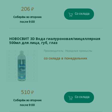
206
₽
Со склада
Соберём во вторник
после 9:00
НОВОСВИТ 3D Вода гиалуроновая/мицеллярная
500мл для лица, губ, глаз
Производитель:
Народные промыслы
со склада в понедельник
510
₽
Со склада
Соберём во вторник
после 9:00