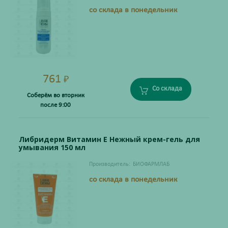
со склада в понедельник
761
₽
Со склада
Соберём во вторник
после 9:00
Либридерм Витамин Е Нежный крем-гель для
умывания 150 мл
Производитель:
БИОФАРМЛАБ
со склада в понедельник