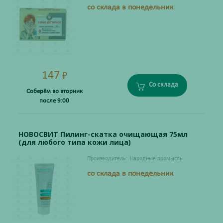
со склада в понедельник
147
₽
Со склада
Соберём во вторник
после 9:00
НОВОСВИТ Пилинг-скатка очищающая 75мл
(для любого типа кожи лица)
Производитель:
Народные промыслы
со склада в понедельник