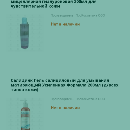
мицеллярная гиалуроновая 200мл для
чувствительной кожи
Производитель:
ПроКосметика ООО
Нет в наличии
СалиЦинк Гель салициловый для умывания
матирующий Усиленная Формула 200мл (д/всех
типов кожи)
Производитель:
ПроКосметика ООО
Нет в наличии