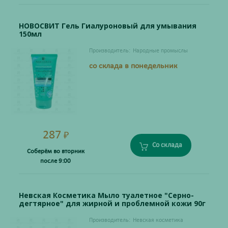
НОВОСВИТ Гель Гиалуроновый для умывания
150мл
Производитель:
Народные промыслы
со склада в понедельник
287
₽
Со склада
Соберём во вторник
после 9:00
Невская Косметика Мыло туалетное "Серно-
дегтярное" для жирной и проблемной кожи 90г
Производитель:
Невская косметика