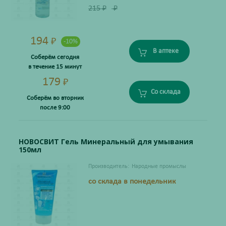
215
₽
₽
194
₽
-10%
В аптеке
Соберём сегодня
в течение 15 минут
179
₽
Со склада
Соберём во вторник
после 9:00
НОВОСВИТ Гель Минеральный для умывания
150мл
Производитель:
Народные промыслы
со склада в понедельник