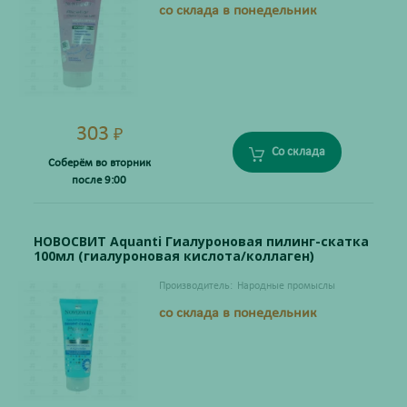
со склада в понедельник
303
₽
Со склада
Соберём во вторник
после 9:00
НОВОСВИТ Aquanti Гиалуроновая пилинг-скатка
100мл (гиалуроновая кислота/коллаген)
Производитель:
Народные промыслы
со склада в понедельник