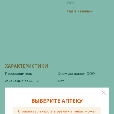
ООО
Нет в наличии
ХАРАКТЕРИСТИКИ
Производитель
Формула жизни ООО
Жизненно важный
Нет
Инструкция по применению
ВЫБЕРИТЕ АПТЕКУ
Стоимость лекарств в разных аптеках
может