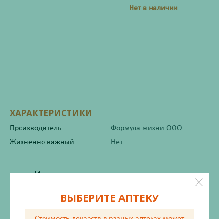
Нет в наличии
ХАРАКТЕРИСТИКИ
Производитель
Формула жизни ООО
Жизненно важный
Нет
Инструкция по применению
ВЫБЕРИТЕ АПТЕКУ
Состав
Стоимость лекарств в разных аптеках
может