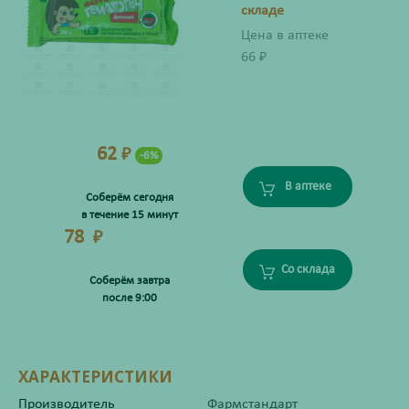
складе
Цена в аптеке
66
₽
62
₽
-6%
В аптеке
Соберём сегодня
в течение 15 минут
78
₽
Со склада
Соберём завтра
после 9:00
ХАРАКТЕРИСТИКИ
Производитель
Фармстандарт