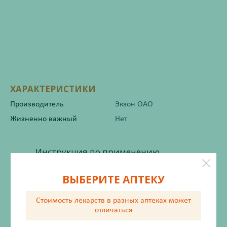
ХАРАКТЕРИСТИКИ
Производитель
Экзон ОАО
Жизненно важный
Нет
Инструкция по применению
ВЫБЕРИТЕ АПТЕКУ
Состав
Стоимость лекарств в разных аптеках
может
отличаться
Показания