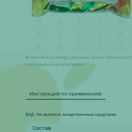
Внешний вид товара, упаковки, может отличаться о
изображения на фотографии
Инструкция по применению
БАД. Не является лекарственным средством.
Состав