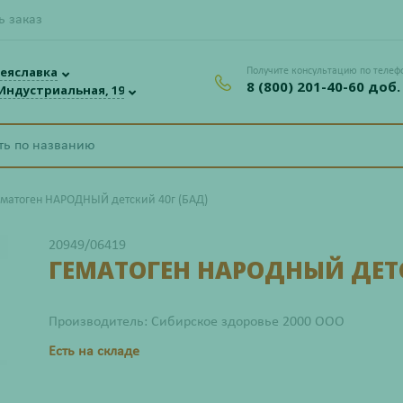
ь заказ
еяславка
Получите консультацию по телеф
8 (800) 201-40-60 доб.
 Индустриальная, 19
ематоген НАРОДНЫЙ детский 40г (БАД)
20949/06419
ГЕМАТОГЕН НАРОДНЫЙ ДЕТС
Производитель: Сибирское здоровье 2000 ООО
Есть на складе