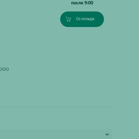
после 9:00
Со склада
 ООО