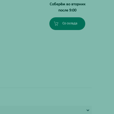
Соберём во вторник
после 9:00
Со склада