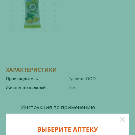
ХАРАКТЕРИСТИКИ
Производитель
Гуслица ООО
Жизненно важный
Нет
Инструкция по применению
ВЫБЕРИТЕ АПТЕКУ
Состав