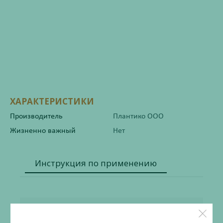
ХАРАКТЕРИСТИКИ
Производитель
Плантико ООО
Жизненно важный
Нет
Инструкция по применению
Состав