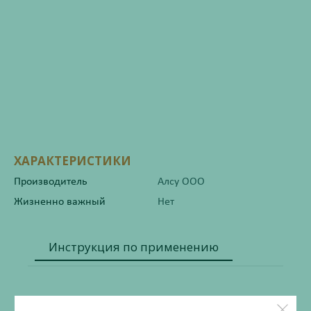
ХАРАКТЕРИСТИКИ
Производитель
Алсу ООО
Жизненно важный
Нет
Инструкция по применению