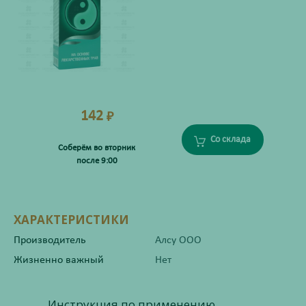
142
₽
Со склада
Соберём во вторник
после 9:00
ХАРАКТЕРИСТИКИ
Производитель
Алсу ООО
Жизненно важный
Нет
Инструкция по применению