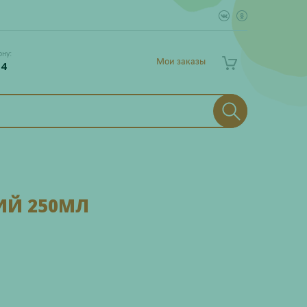
ону:
Мои заказы
 4
ИЙ 250МЛ