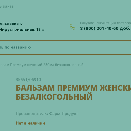
ь заказ
еяславка
Получите консультацию по телеф
8 (800) 201-40-60 доб.
 Индустриальная, 19
льзам Премиум женский 250мл безалкогольный
35651/06910
БАЛЬЗАМ ПРЕМИУМ ЖЕНСК
БЕЗАЛКОГОЛЬНЫЙ
Производитель: Фарм-Продукт
Нет в наличии