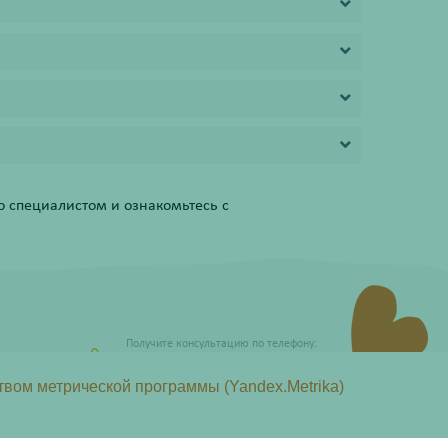
 специалистом и ознакомьтесь с
Получите консультацию по телефону:
8 (800) 201-40-60 доб. 4
твом метрической программы (Yandex.Metrika)