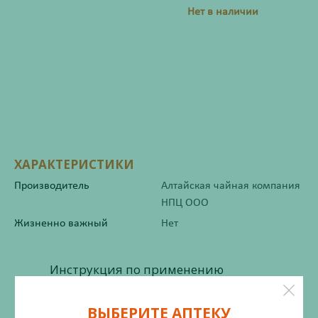
Нет в наличии
ХАРАКТЕРИСТИКИ
Производитель
Алтайская чайная компания
НПЦ ООО
Жизненно важный
Нет
Инструкция по применению
ВЫБЕРИТЕ АПТЕКУ