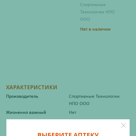
Спортивные
Технологии НПО
ООО
Нет в наличии
ХАРАКТЕРИСТИКИ
Производитель
Спортивные Технологии
НПО ООО
Жизненно важный
Нет
Инструкция по применению
ВЫБЕРИТЕ АПТЕКУ