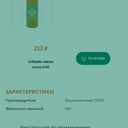
212
₽
Со склада
Соберём завтра
после 9:00
ХАРАКТЕРИСТИКИ
Производитель
Биоинвентика ООО
Жизненно важный
Нет
Инструкция по применению