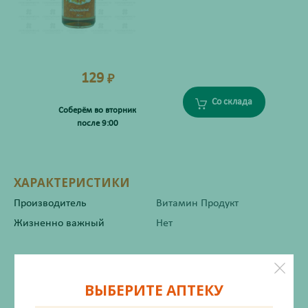
129
₽
Со склада
Соберём во вторник
после 9:00
ХАРАКТЕРИСТИКИ
Производитель
Витамин Продукт
Жизненно важный
Нет
Инструкция по применению
ВЫБЕРИТЕ АПТЕКУ