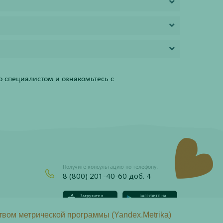
 специалистом и ознакомьтесь с
Получите консультацию по телефону:
8 (800) 201-40-60 доб. 4
твом метрической программы (Yandex.Metrika)