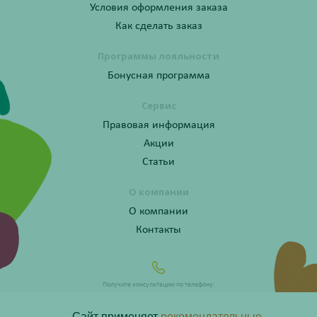
Условия оформления заказа
Как сделать заказ
Программы лояльности
Бонусная программа
Сервис
Правовая информация
Акции
Статьи
О компании
О компании
Контакты
Получите консультацию по телефону:
8 (800) 201-40-60 доб. 4
Сайт применяет
рекомендательные