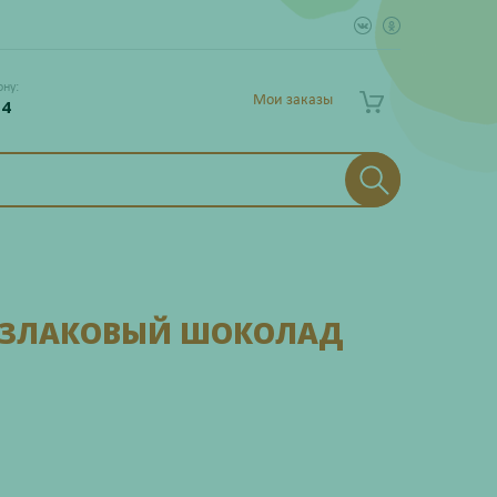
ону:
Мои заказы
 4
 ЗЛАКОВЫЙ ШОКОЛАД