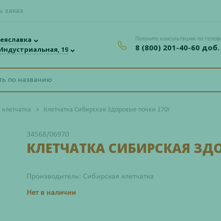
ь заказ
еяславка
Получите консультацию по телеф
8 (800) 201-40-60 доб.
 Индустриальная, 19
 клетчатка
Клетчатка Сибирская Здоровые почки 170г
34568/06970
КЛЕТЧАТКА СИБИРСКАЯ ЗДО
Производитель: Сибирская клетчатка
Нет в наличии