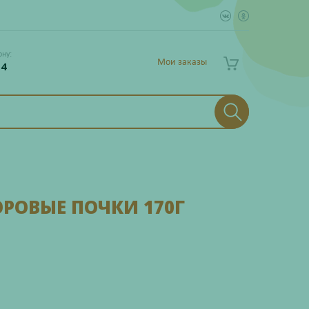
ону:
Мои заказы
 4
РОВЫЕ ПОЧКИ 170Г