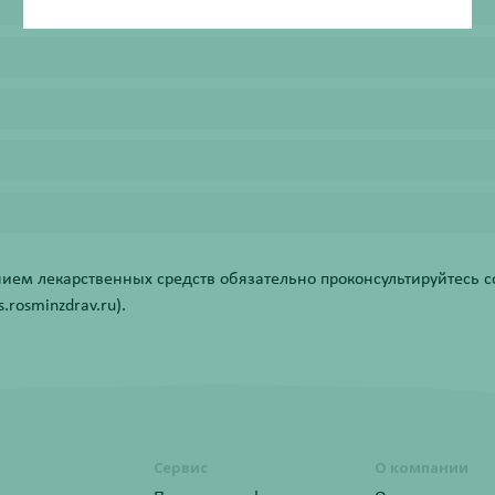
ем лекарственных средств обязательно проконсультируйтесь со
rosminzdrav.ru).
Сервис
О компании