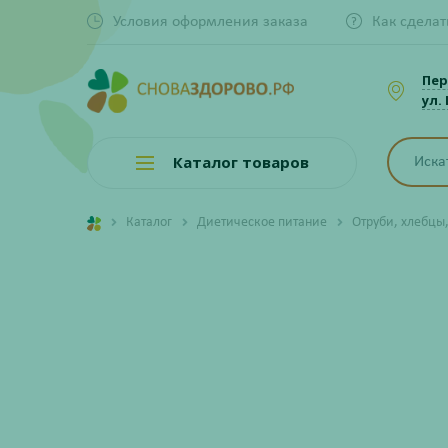
Условия оформления заказа
Как сделат
Пер
ул.
Каталог товаров
Каталог
Диетическое питание
Отруби, хлебцы,