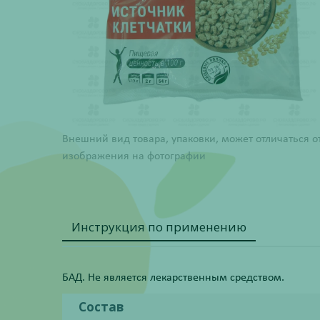
Внешний вид товара, упаковки, может отличаться о
изображения на фотографии
Инструкция по применению
БАД. Не является лекарственным средством.
Состав