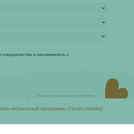
 специалистом и ознакомьтесь с
Получите консультацию по телефону:
8 (800) 201-40-60 доб. 4
твом метрической программы (Yandex.Metrika)