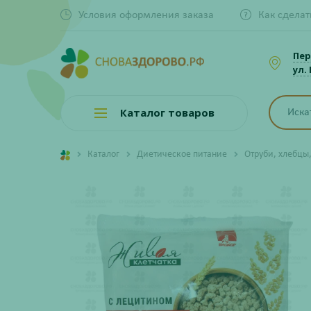
Условия оформления заказа
Как сделат
Пер
ул.
Каталог товаров
Каталог
Диетическое питание
Отруби, хлебцы,